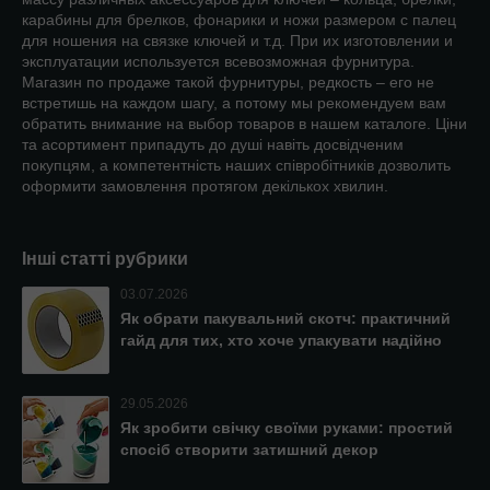
карабины для брелков, фонарики и ножи размером с палец
для ношения на связке ключей и т.д. При их изготовлении и
эксплуатации используется всевозможная фурнитура.
Магазин по продаже такой фурнитуры, редкость – его не
встретишь на каждом шагу, а потому мы рекомендуем вам
обратить внимание на выбор товаров в нашем каталоге. Ціни
та асортимент припадуть до душі навіть досвідченим
покупцям, а компетентність наших співробітників дозволить
оформити замовлення протягом декількох хвилин.
Інші статті рубрики
03.07.2026
Як обрати пакувальний скотч: практичний
гайд для тих, хто хоче упакувати надійно
29.05.2026
Як зробити свічку своїми руками: простий
спосіб створити затишний декор