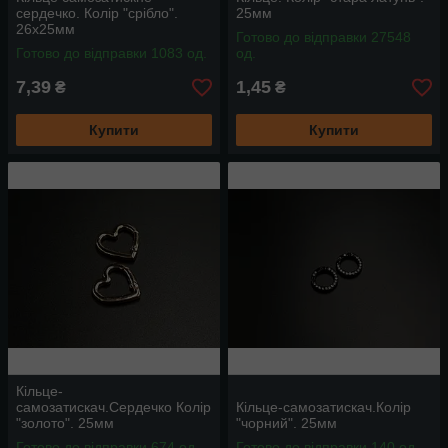
сердечко. Колір "срібло".
25мм
26х25мм
Готово до відправки 27548
Готово до відправки 1083 од.
од.
7,39
1,45
₴
₴
Купити
Купити
Кільце-
самозатискач.Сердечко Колір
Кільце-самозатискач.Колір
"золото". 25мм
"чорний". 25мм
Готово до відправки 674 од.
Готово до відправки 140 од.