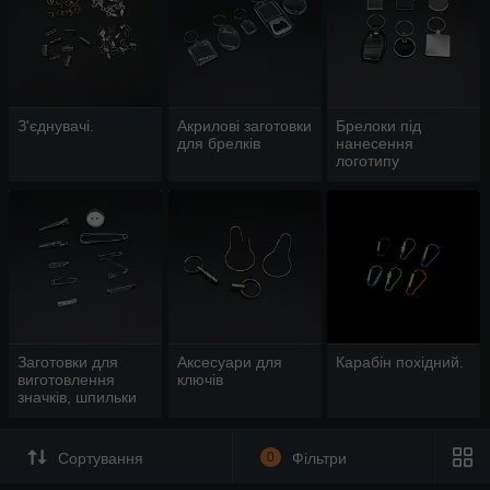
З'єднувачі.
Акрилові заготовки
Брелоки під
для брелків
нанесення
логотипу
Заготовки для
Аксесуари для
Карабін похідний.
виготовлення
ключів
значків, шпильки
для бейджів
Сортування
0
Фільтри