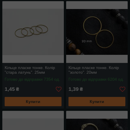
Кільце пласке тонке. Колір
Кільце пласке тонке. Колір
"стара латунь". 25мм
"золото". 20мм
Готово до відправки 7354 од.
Готово до відправки 6204 од.
1,45
1,39
₴
₴
Купити
Купити