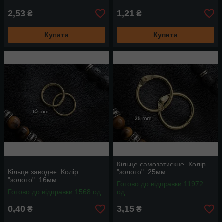
2,53
1,21
₴
₴
Купити
Купити
Кільце самозатискне. Колір
Кільце заводне. Колір
"золото". 25мм
"золото". 16мм
Готово до відправки 11972
Готово до відправки 1568 од.
од.
0,40
3,15
₴
₴