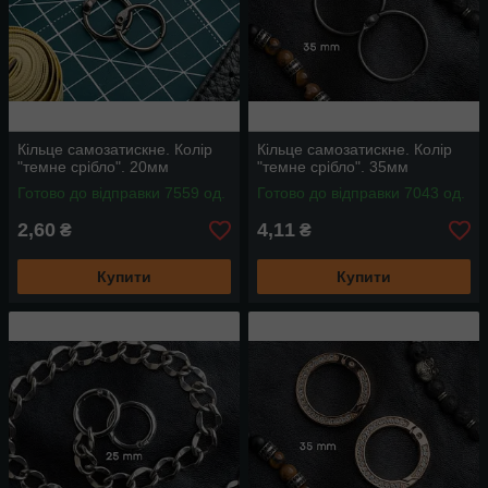
Кільце самозатискне. Колір
Кільце самозатискне. Колір
"темне срібло". 20мм
"темне срібло". 35мм
Готово до відправки 7559 од.
Готово до відправки 7043 од.
2,60
4,11
₴
₴
Купити
Купити