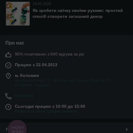
29.05.2026
Як зробити свічку своїми руками: простий
спосіб створити затишний декор
Про нас
96% позитивних з 840 відгуків за рік
Працює з 22.04.2013
м. Коломия
вул.Симоненка 2б. Магазин вул.Івана Мазепи 81,
Коломия, Україна
Контакти
Сьогодні працює з 10:00 до 15:00
Показати весь графік роботи
КНОПКА
Про нас
ЗВ'ЯЗКУ