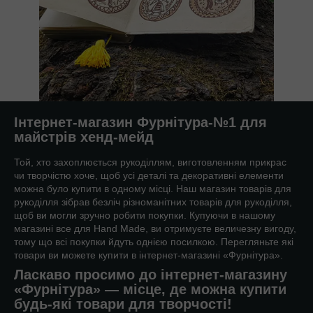
Інтернет-магазин Фурнітура-№1 для
майстрів хенд-мейд
Той, хто захоплюється рукоділлям, виготовленням прикрас
чи творчістю хоче, щоб усі деталі та декоративні елементи
можна було купити в одному місці. Наш магазин товарів для
рукоділля зібрав безліч різноманітних товарів для рукоділля,
щоб ви могли зручно робити покупки. Купуючи в нашому
магазині все для Hand Made, ви отримуєте величезну вигоду,
тому що всі покупки йдуть однією посилкою. Перегляньте які
товари ви можете купити в інтернет-магазині «Фурнітура».
Ласкаво просимо до інтернет-магазину
«Фурнітура» — місце, де можна купити
будь-які товари для творчості!