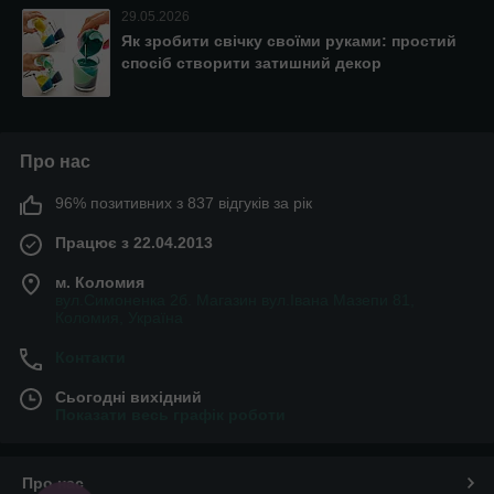
29.05.2026
Як зробити свічку своїми руками: простий
спосіб створити затишний декор
Про нас
96% позитивних з 837 відгуків за рік
Працює з 22.04.2013
м. Коломия
вул.Симоненка 2б. Магазин вул.Івана Мазепи 81,
Коломия, Україна
Контакти
Сьогодні вихідний
Показати весь графік роботи
Про нас