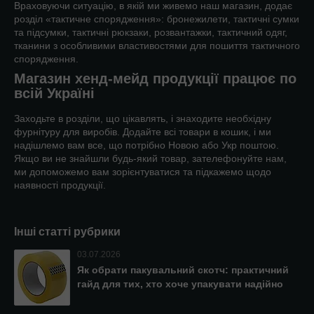
Враховуючи ситуацію, в якій ми живемо наш магазин, додає
розділ «тактичне спорядження»: бронежилети, тактичні сумки
та підсумки, тактичні рюкзаки, розвантажки, тактичний одяг,
тканини з особливими властивостями для пошиття тактичного
спорядження.
Магазин хенд-мейд продукції працює по
всій Україні
Заходьте в розділи, що цікавлять, і знаходите необхідну
фурнітуру для виробів. Додайте всі товари в кошик, і ми
надішлемо вам все, що потрібно Новою або Укр поштою.
Якщо ви не знайшли будь-який товар, зателефонуйте нам,
ми допоможемо вам зорієнтуватися та підкажемо щодо
наявності продукції.
Інші статті рубрики
03.07.2026
Як обрати пакувальний скотч: практичний
гайд для тих, хто хоче упакувати надійно