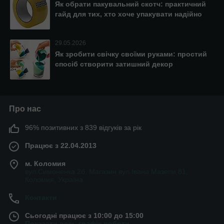
Як обрати пакувальний скотч: практичний
гайд для тих, хто хоче упакувати надійно
29.05.2026
Як зробити свічку своїми руками: простий
спосіб створити затишний декор
Про нас
96% позитивних з 839 відгуків за рік
Працює з 22.04.2013
м. Коломия
вул.Симоненка 2б. Магазин вул.Івана Мазепи 81,
Коломия, Україна
Контакти
Сьогодні працює з 10:00 до 15:00
Показати весь графік роботи