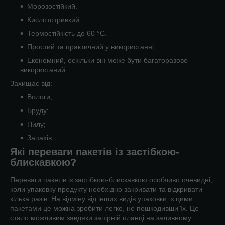
Морозостійкий.
Кислототривкий.
Термостійкість до 60 °C.
Простий та практичний у використанні.
Економний, оскільки він може бути багаторазово
використаний.
Захищає від:
Вологи;
Бруду;
Пилу;
Запахів.
Які переваги пакетів із застібкою-
блискавкою?
Переваги пакетів із застібкою-блискавкою особливо очевидні,
коли упаковку продукту необхідно закривати та відкривати
кілька разів. На відміну від інших видів упаковки, з цими
пакетами це можна зробити легко, не пошкодивши їх. Це
стало можливим завдяки запірній планці на заливному