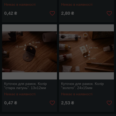
Немає в наявності
Немає в наявності
0,42
2,80
₴
₴
Куточок для рамок. Колір
Куточок для рамок. Колір
"стара латунь". 13х12мм
"золото". 24х15мм
Немає в наявності
Немає в наявності
0,47
2,53
₴
₴