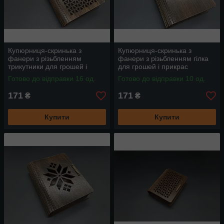
Купюрниця-скринька з
Купюрниця-скринька з
фанери з різьбленням
фанери з різьбленням гілка
трикутники для грошей і
для грошей і прикрас
прикрас 19х11.5х3.5см
19х11.5х3.5см
Готово до відправки 16 од.
Готово до відправки 10 од.
171
171
₴
₴
Купити
Купити