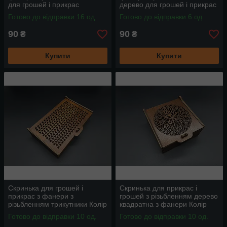
для грошей і прикрас
дерево для грошей і прикрас
12х9(10х6.3)см
12х9(10х6.3)см
Готово до відправки 16 од.
Готово до відправки 6 од.
90
90
₴
₴
Купити
Купити
Скринька для грошей і
Скринька для прикрас і
прикрас з фанери з
грошей з різьбленням дерево
різьбленням трикутники Колір
квадратна з фанери Колір
Яблуня 18х11х4см
Яблуня 11х11х5см
Готово до відправки 10 од.
Готово до відправки 10 од.