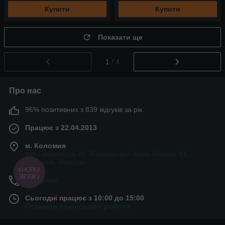
Купити
Купити
Показати ще
1
/ 4
Про нас
96% позитивних з 839 відгуків за рік
Працює з 22.04.2013
м. Коломия
вул.Симоненка 2б. Магазин вул.Івана Мазепи 81,
Коломия, Україна
КНОПКА
ЗВ'ЯЗКУ
Контакти
Сьогодні працює з 10:00 до 15:00
Показати весь графік роботи