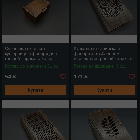
Сувенірна скринька-
Купюрниця-скринька з
купюрниця з фанери для
фанери з різьбленням
грошей і прикрас Колір
дерево для грошей і прикрас
Яблуня 5.5х8х4см
19х11.5х3.5см
Готово до відправки 31 од.
Готово до відправки 3 од.
54
171
₴
₴
Купити
Купити