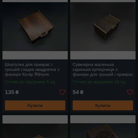
Шкатулка для прикрас і
Сувенірна маленька
грошей гладка квадратна з
скринька-купюрниця з
фанери Колір Яблуня
фанери для грошей і прикрас
сувенірна 11х11х5см
5.5х8х4см
Готово до відправки 5 од.
Готово до відправки 26 од.
135
54
₴
₴
Купити
Купити