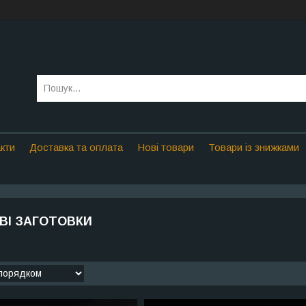
кти
Доставка та оплата
Нові товари
Товари із знижками
ВІ ЗАГОТОВКИ