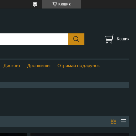
Кошик
Кошик
Дисконт
Дропшипінг
Отримай подарунок