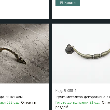
Купити
B-055-2
да. 110х14мм
Ручка металева декоративна. 
авки 522 од.
Оптом і в
Готово до відправки 21 од.
Опто
роздріб