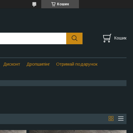
Кошик
Кошик
Дисконт
Дропшипінг
Отримай подарунок