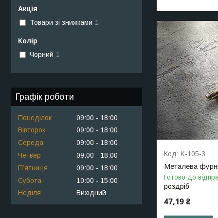
Акція
Товари зі знижками
1
Колір
Чорний
1
Графік роботи
Понеділок
09:00
18:00
Вівторок
09:00
18:00
Середа
09:00
18:00
K-105-3
Четвер
09:00
18:00
Металева фурні
Пʼятниця
09:00
18:00
Готово до відпр
Субота
10:00
15:00
роздріб
Неділя
Вихідний
47,19 ₴