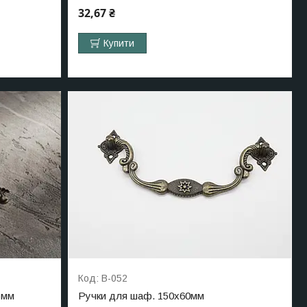
32,67 ₴
Купити
B-052
5мм
Ручки для шаф. 150х60мм