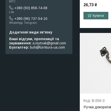
МТС
26,73 ₴
+380 (93) 858-74-08
Life
Купити
+380 (96) 737-54-10
WhatsApp, Telegram
Ваші відгуки, пропозиції та
зауваження
a.tsytsak@gmail.com
Бухгалтер
buh@furnitura-ua.com
B-056-3
Ручка декорати