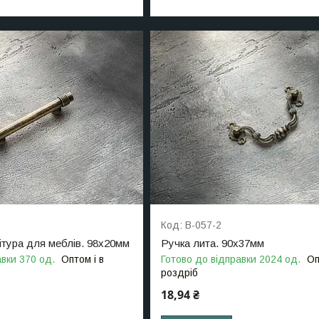
B-057-2
тура для меблів. 98х20мм
Ручка лита. 90х37мм
авки 370 од.
Оптом і в
Готово до відправки 2024 од.
Оп
роздріб
18,94 ₴