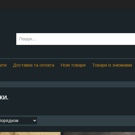
кти
Доставка та оплата
Нові товари
Товари із знижками
КИ.