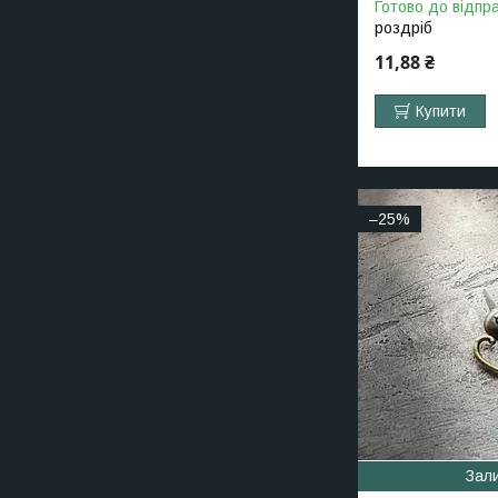
Готово до відпр
роздріб
11,88 ₴
Купити
–25%
Зал