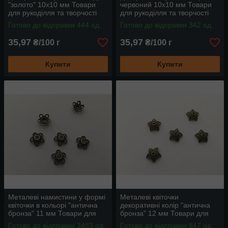
"золото" 10х10 мм Товари
червоний 10х10 мм Товари
для рукоділля та творчості
для рукоділля та творчості
Готово до відправки 444 од.
Готово до відправки 342 од.
35,97
35,97
₴/100 г
₴/100 г
Купити
Купити
Металеві намистини у формі
Металеві квіточки
квіточки в кольорі "антична
декоративні колір "антична
бронза" 11 мм Товари для
бронза" 12 мм Товари для
рукоділля та творчості
рукоділля та творчості
Готово до відправки 3483 од.
Готово до відправки 847 од.