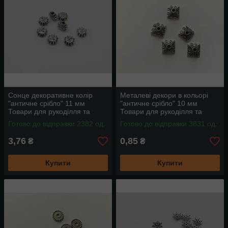
Сонце декоративне колір
Металеві декори в кольорі
"античне срібло" 11 мм
"античне срібло" 10 мм
Товари для рукоділля та
Товари для рукоділля та
творчості
творчості
Готово до відправки 2382 од.
Готово до відправки 3831 од.
3,76
0,85
₴
₴
Купити
Купити