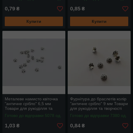
0,79
0,85
₴
₴
Купити
Купити
Металеве намисто квіточка
Фурнітура до браслетів колір
"античне срібло" 6,5 мм
"античне срібло" 9 мм Товари
Товари для рукоділля та
для рукоділля та творчості
творчості
Готово до відправки 5078 од.
Готово до відправки 7380 од.
1,03
0,84
₴
₴