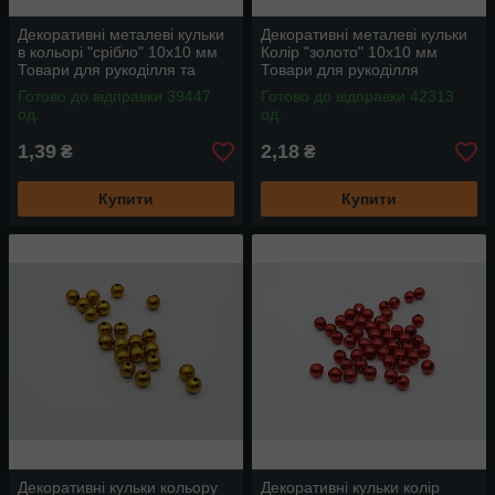
Декоративні металеві кульки
Декоративні металеві кульки
в кольорі "срібло" 10х10 мм
Колір "золото" 10х10 мм
Товари для рукоділля та
Товари для рукоділля
творчості
Готово до відправки 39447
Готово до відправки 42313
од.
од.
1,39
2,18
₴
₴
Купити
Купити
Декоративні кульки кольору
Декоративні кульки колір