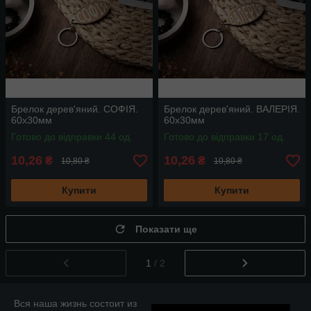
Брелок дерев'яний. СОФІЯ.
Брелок дерев'яний. ВАЛЕРІЯ.
60х30мм
60х30мм
Готово до відправки 44 од.
Готово до відправки 17 од.
10,26
10,26
₴
₴
10,80 ₴
10,80 ₴
Купити
Купити
Показати ще
1
/ 2
Вся наша жизнь состоит из