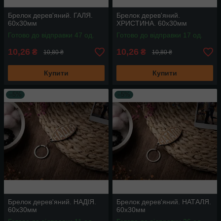
Брелок дерев'яний. ГАЛЯ.
Брелок дерев'яний.
60х30мм
ХРИСТИНА. 60х30мм
Готово до відправки 47 од.
Готово до відправки 17 од.
10,26
10,26
₴
₴
10,80 ₴
10,80 ₴
Купити
Купити
–5%
–5%
Брелок дерев'яний. НАДІЯ.
Брелок дерев'яний. НАТАЛЯ.
60х30мм
60х30мм