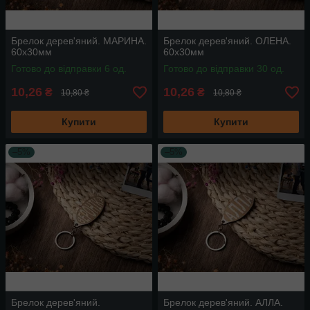
Брелок дерев'яний. МАРИНА.
Брелок дерев'яний. ОЛЕНА.
60х30мм
60х30мм
Готово до відправки 6 од.
Готово до відправки 30 од.
10,26
10,26
₴
₴
10,80 ₴
10,80 ₴
Купити
Купити
–5%
–5%
Брелок дерев'яний.
Брелок дерев'яний. АЛЛА.