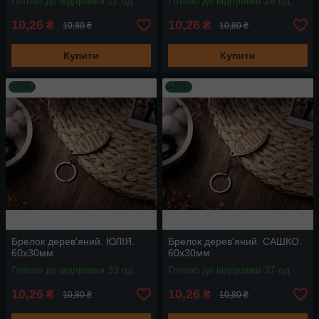
Готово до відправки 11 од.
Готово до відправки 26 од.
10,26
10,26
₴
₴
10,80 ₴
10,80 ₴
Купити
Купити
–5%
–5%
Брелок дерев'яний. ЮЛІЯ.
Брелок дерев'яний. САШКО.
60х30мм
60х30мм
Готово до відправки 39 од.
Готово до відправки 37 од.
10,26
10,26
₴
₴
10,80 ₴
10,80 ₴