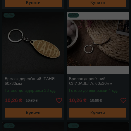
Купити
Купити
–5%
–5%
Брелок дерев'яний. ТАНЯ.
Брелок дерев'яний.
60х30мм
ЄЛИЗАВЕТА. 60х30мм
Готово до відправки 33 од.
Готово до відправки 4 од.
10,26
10,26
₴
₴
10,80 ₴
10,80 ₴
Купити
Купити
–5%
–5%