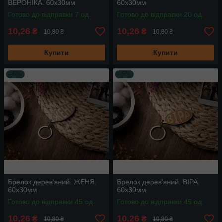
ВЕРОНІКА. 60х30мм
60х30мм
Готово до відправки 7 од.
Готово до відправки 20 од.
10,26
10,26
₴
₴
10,80 ₴
10,80 ₴
Купити
Купити
–5%
–5%
Брелок дерев'яний. ЖЕНЯ.
Брелок дерев'яний. ВІРА.
60х30мм
60х30мм
Готово до відправки 45 од.
Готово до відправки 45 од.
10,26
10,26
₴
₴
10,80 ₴
10,80 ₴