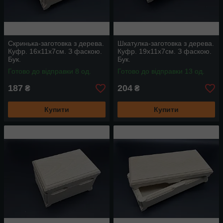
Скринька-заготовка з дерева.
Шкатулка-заготовка з дерева.
Куфр. 16х11х7см. З фаскою.
Куфр. 19х11х7см. З фаскою.
Бук.
Бук.
Готово до відправки 8 од.
Готово до відправки 13 од.
187
204
₴
₴
Купити
Купити