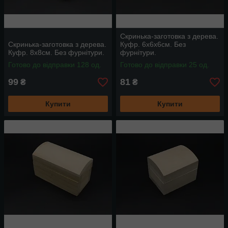
Скринька-заготовка з дерева.
Скринька-заготовка з дерева.
Куфр. 6х6х6см. Без
Куфр. 8х8см. Без фурнітури.
фурнітури.
Готово до відправки 128 од.
Готово до відправки 25 од.
99
81
₴
₴
Купити
Купити