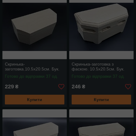
Скринька-
Скринька-заготовка з
заготовка.10.5х20.5см. Бук.
фаскою. 10.5х20.5см. Бук.
Готово до відправки 37 од.
Готово до відправки 37 од.
229
246
₴
₴
Купити
Купити