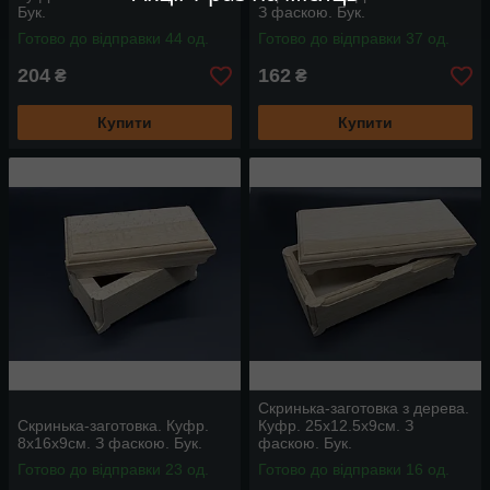
Бук.
З фаскою. Бук.
Готово до відправки 44 од.
Готово до відправки 37 од.
204
162
₴
₴
Купити
Купити
Скринька-заготовка з дерева.
Скринька-заготовка. Куфр.
Куфр. 25х12.5х9см. З
8х16х9см. З фаскою. Бук.
фаскою. Бук.
Готово до відправки 23 од.
Готово до відправки 16 од.