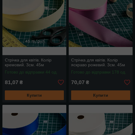
Стрічка для квітів. Колір
Стрічка для квітів. Колір
кремовий. 3см. 45м
яскраво рожевий. 3см. 45м
Готово до відправки 44 од.
Готово до відправки 178 од.
81,07
70,07
₴
₴
Купити
Купити