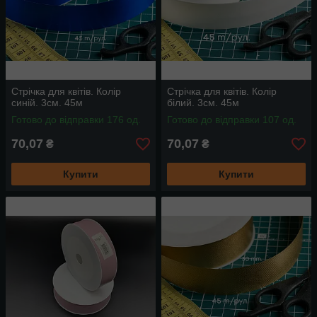
Стрічка для квітів. Колір
Стрічка для квітів. Колір
синій. 3см. 45м
білий. 3см. 45м
Готово до відправки 176 од.
Готово до відправки 107 од.
70,07
70,07
₴
₴
Купити
Купити