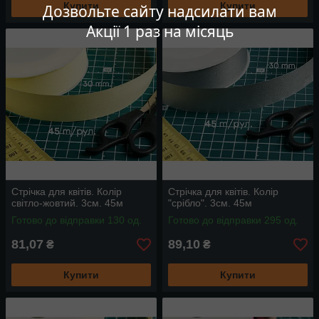
Купити
Купити
Дозвольте сайту надсилати вам
Акції 1 раз на місяць
Стрічка для квітів. Колір
Стрічка для квітів. Колір
світло-жовтий. 3см. 45м
"срібло". 3см. 45м
Готово до відправки 130 од.
Готово до відправки 295 од.
81,07
89,10
₴
₴
Купити
Купити