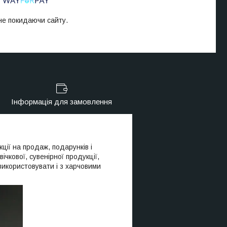
 не покидаючи сайту.
Інформація для замовлення
ції на продаж, подарунків і
чкової, сувенірної продукції,
 використовувати і з харчовими