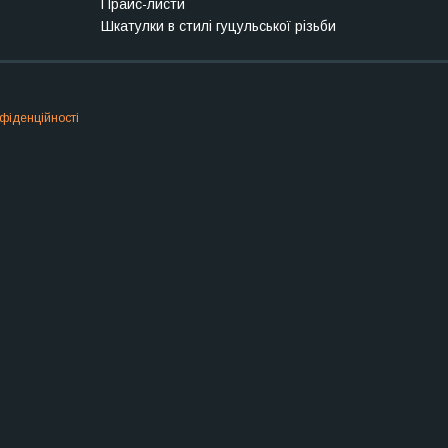
Прайс-листи
Шкатулки в стилі гуцульської різьби
фіденційності