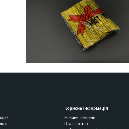
Корисна інформація
варів
Новини компанії
плата
Цікаві статті