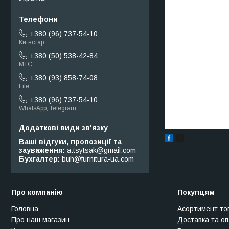
+380 (96) 737-54-10
Київстар
+380 (50) 538-42-84
МТС
+380 (93) 858-74-08
Life
+380 (96) 737-54-10
WhatsApp, Telegram
Ваші відгуки, пропозиції та
зауваження
a.tsytsak@gmail.com
Бухгалтер
buh@furnitura-ua.com
Про компанію
Покупцям
Головна
Асортимент то
Про наш магазин
Доставка та о