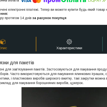
ючені електронні платежі. Тепер ви можете купити будь-який товар
ру протягом 14 днів
за рахунок покупця
Опис
Характеристики
язки для пакетів
ні для зав'язування пакетів. Застосовуються для пакування продук
орів. Часто використовуються для пакування ялинкових іграшок, сві
етики, і пластикових виробів широкого вжитку. такі закрутки можна
риклад для пакування борошняних виробів, цукерок.