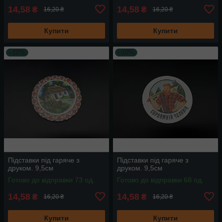
14,58
14,58
₴
₴
16,20 ₴
16,20 ₴
Купити
Купити
–10%
–10%
Підставки під гаряче з
Підставки під гаряче з
друком. 9,5см
друком. 9,5см
Готово до відправки 73 од.
Готово до відправки 68 од.
14,58
14,58
₴
₴
16,20 ₴
16,20 ₴
Купити
Купити