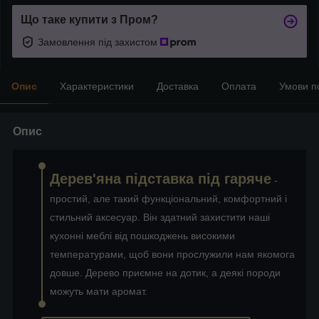
Що таке купити з Пром?
Замовлення під захистом
Опис
Характеристики
Доставка
Оплата
Умови п
Опис
Дерев'яна підставка під гаряче
-
простий, але такий функціональний, комфортний і
стильний аксесуар. Він здатний захистити наші
кухонні меблі від пошкоджень високими
температурами, щоб вони прослужили нам якомога
довше. Дерево приємне на дотик, а деякі породи
можуть мати аромат.