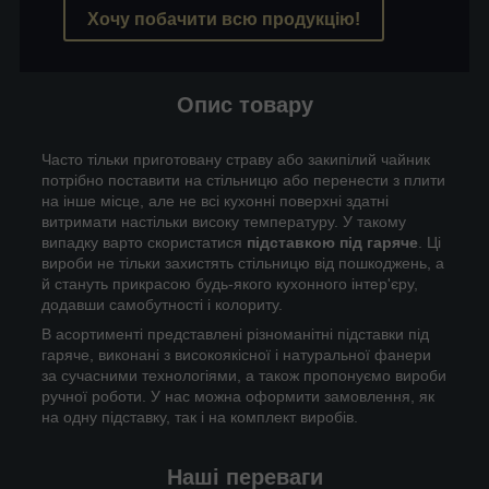
Хочу побачити всю продукцію!
Опис товару
Часто тільки приготовану страву або закипілий чайник
потрібно поставити на стільницю або перенести з плити
на інше місце, але не всі кухонні поверхні здатні
витримати настільки високу температуру. У такому
випадку варто скористатися
підставкою під гаряче
. Ці
вироби не тільки захистять стільницю від пошкоджень, а
й стануть прикрасою будь-якого кухонного інтер'єру,
додавши самобутності і колориту.
В асортименті представлені різноманітні підставки під
гаряче, виконані з високоякісної і натуральної фанери
за сучасними технологіями, а також пропонуємо вироби
ручної роботи. У нас можна оформити замовлення, як
на одну підставку, так і на комплект виробів.
Наші переваги