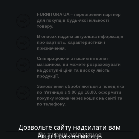
FURNITURA UA – перевірений партнер
для покупців будь-якої кількості
товару.
В описах надана актуальна інформація
про вартість, характеристики і
призначення.
Співпрацюючи з нашим інтернет-
магазином, ви можете розраховувати
на доступні ціни та високу якість
продукції.
Замовлення обробляються з понеділка
по п'ятницю з 9.00 до 18.00, оформити
покупку можна через кошик на сайті та
по телефону.
Дозвольте сайту надсилати вам
Як з нами зв'язатися
Акції 1 раз на місяць