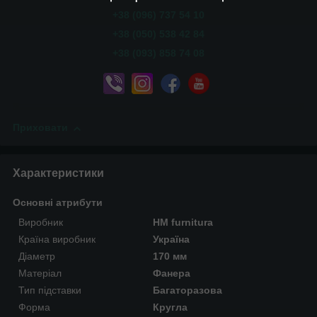
+38 (096) 737 54 10
+38 (050) 538 42 84
+38 (093) 858 74 08
Приховати
Характеристики
Основні атрибути
Виробник
HM furnitura
Країна виробник
Україна
Діаметр
170 мм
Матеріал
Фанера
Тип підставки
Багаторазова
Форма
Кругла