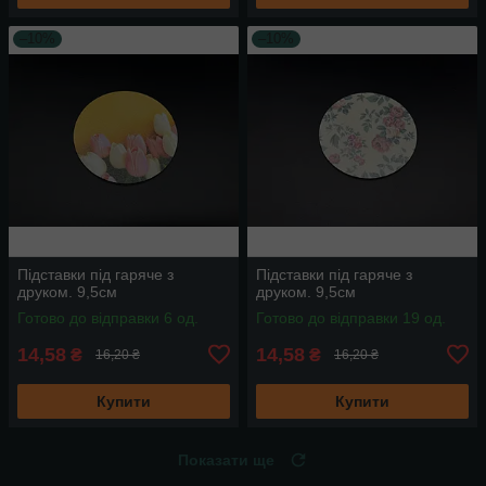
–10%
–10%
Підставки під гаряче з
Підставки під гаряче з
друком. 9,5см
друком. 9,5см
Готово до відправки 6 од.
Готово до відправки 19 од.
14,58
14,58
₴
₴
16,20 ₴
16,20 ₴
Купити
Купити
Показати ще