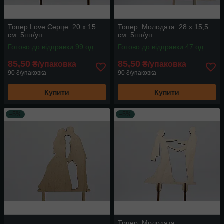
Топер Love.Серце. 20 х 15
Топер. Молодята. 28 х 15,5
см. 5шт/уп.
см. 5шт/уп.
Готово до відправки 99 од.
Готово до відправки 47 од.
85,50
85,50
₴/упаковка
₴/упаковка
90 ₴/упаковка
90 ₴/упаковка
Купити
Купити
–5%
–5%
Топер. Молодята