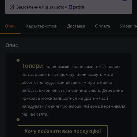
Замовлення під захистом
Опис
Характеристики
Доставка
Оплата
Умови п
Опис
Топери
- це верхівки з написами, які з'явилися
не так давно в світі декору. Вони можуть мати
абсолютно будь-який дизайн, їм притаманна
легкість, витонченість та оригінальність. Дерев'яна
прикраса може залишитися на довгий час і
нагадувати людині про емоції, які вона переживала
під час свята.
Хочу побачити всю продукцію!