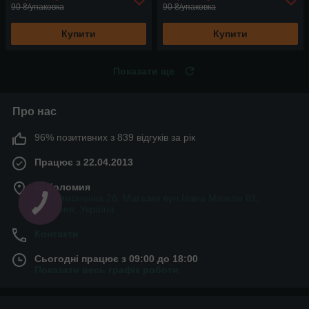
90 ₴/упаковка
90 ₴/упаковка
Купити
Купити
Показати ще
Про нас
96% позитивних з 839 відгуків за рік
Працює з 22.04.2013
м. Коломия
вул.Симоненка 2б. Магазин вул.Івана Мазепи 81,
Коломия, Україна
Контакти
Сьогодні працює з 09:00 до 18:00
Показати весь графік роботи