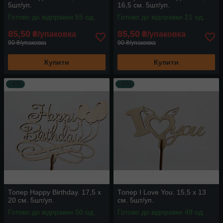
5шт/уп.
16,5 см. 5шт/уп.
Готово до відправки 55 од.
Готово до відправки 21 од.
85,50
85,50
₴/упаковка
₴/упаковка
90 ₴/упаковка
90 ₴/упаковка
Купити
Купити
–5%
–5%
Топер Happy Birthday. 17,5 х
Топер I Love You. 15,5 х 13
20 см. 5шт/уп.
см. 5шт/уп.
Готово до відправки 50 од.
Готово до відправки 49 од.