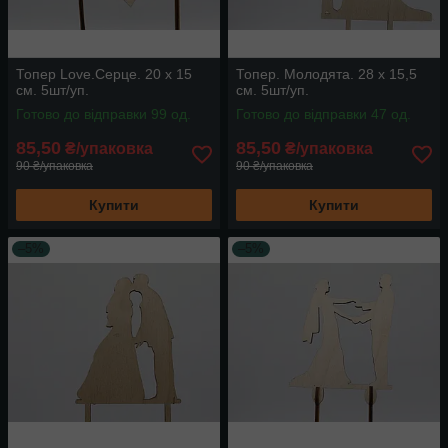
Топер Love.Серце. 20 х 15
Топер. Молодята. 28 х 15,5
см. 5шт/уп.
см. 5шт/уп.
Готово до відправки 99 од.
Готово до відправки 47 од.
85,50
85,50
₴/упаковка
₴/упаковка
90 ₴/упаковка
90 ₴/упаковка
Купити
Купити
–5%
–5%