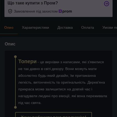
Що таке купити з Пром?
Замовлення під захистом
Опис
Характеристики
Доставка
Оплата
Умови п
Опис
Топери
- це верхівки з написами, які з'явилися
не так давно в світі декору. Вони можуть мати
абсолютно будь-який дизайн, їм притаманна
легкість, витонченість та оригінальність. Дерев'яна
прикраса може залишитися на довгий час і
нагадувати людині про емоції, які вона переживала
під час свята.