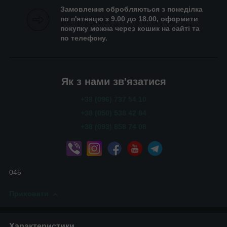
Замовлення обробляються з понеділка
по п'ятницю з 9.00 до 18.00, оформити
покупку можна через кошик на сайті та
по телефону.
Як з нами зв'язатися
+38 (096) 737 54 10
+38 (050) 538 42 84
+38 (093) 858 74 08
045
Приховати
Характеристики