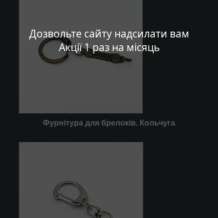
Дозвольте сайту надсилати вам
Акції 1 раз на місяць
Фурнітура для брелоків. Кольчуга