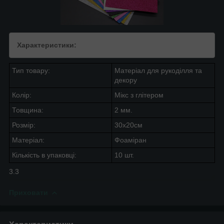
Характеристики:
Тип товару:
Матеріал для рукоділля та
декору
Колір:
Мікс з глітером
Товщина:
2 мм.
Розмір:
30х20см
Матеріал:
Фоаміран
Кількість в упаковці:
10 шт.
3.3
Приховати