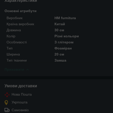
Характеристики
Основні атрибути
Виробник
HM furnitura
Країна виробник
Китай
Довжина
30 см
Колір
Різні кольори
Особливості
З глітером
Тип
Фоаміран
Ширина
20 см
Тип тканини
Замша
Приховати
Умови доставки
Нова Пошта
Укрпошта
Самовивіз