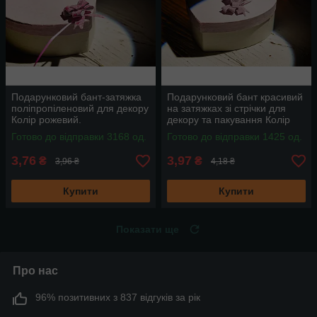
Подарунковий бант-затяжка
Подарунковий бант красивий
поліпропіленовий для декору
на затяжках зі стрічки для
Колір рожевий.
декору та пакування Колір
рожевий.
Готово до відправки 3168 од.
Готово до відправки 1425 од.
3,76
3,97
₴
₴
3,96 ₴
4,18 ₴
Купити
Купити
Показати ще
Про нас
96% позитивних з 837 відгуків за рік