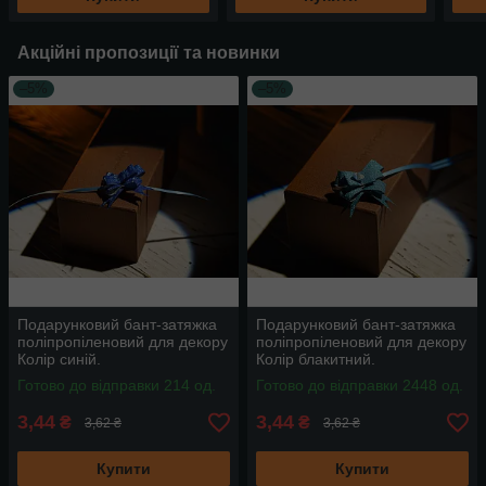
Акційні пропозиції та новинки
–5%
–5%
Подарунковий бант-затяжка
Подарунковий бант-затяжка
поліпропіленовий для декору
поліпропіленовий для декору
Колір синій.
Колір блакитний.
Готово до відправки 214 од.
Готово до відправки 2448 од.
3,44
3,44
₴
₴
3,62 ₴
3,62 ₴
Купити
Купити