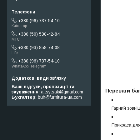
+380 (96) 737-54-10
Київстар
+380 (50) 538-42-84
МТС
+380 (93) 858-74-08
Life
+380 (96) 737-54-10
WhatsApp, Telegram
Ваші відгуки, пропозиції та
Переваги бан
зауваження
a.tsytsak@gmail.com
Бухгалтер
buh@furnitura-ua.com
Гарний зовні
Прикраса для