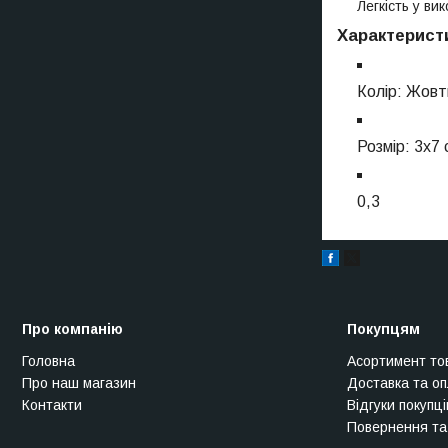
Легкість у ви
Характеристи
Колір: Жовт
Розмір: 3х7 
0,3
Про компанію
Покупцям
Головна
Асортимент то
Про наш магазин
Доставка та о
Контакти
Відгуки покупці
Повернення та