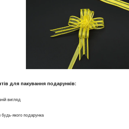
тів для пакування подарунків:
шній вигляд
 будь-якого подарунка