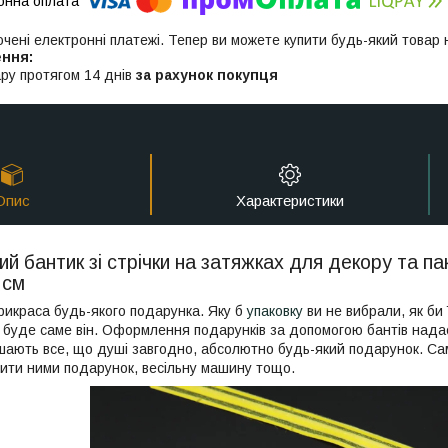
ючені електронні платежі. Тепер ви можете купити будь-який товар
ру протягом 14 днів
за рахунок покупця
Опис
Характеристики
й бантик зі стрічки на затяжках для декору та па
 см
прикраса будь-якого подарунка. Яку б
упаковку
ви не вибрали, як би 
 буде саме він. Оформлення подарунків за допомогою бантів надає 
ають все, що душі завгодно, абсолютно будь-який подарунок. Само
сити ними подарунок, весільну машину тощо.