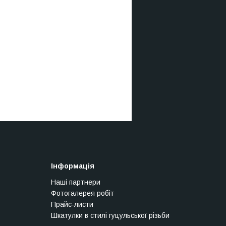
Інформація
Наші партнери
Фотогалерея робіт
Прайс-листи
Шкатулки в стилі гуцульської різьби