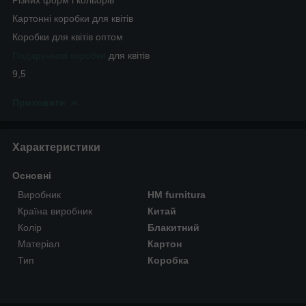
Картонні коробки для квітів
Коробки для квітів оптом
Подарункові коробки
для квітів
9,5
Приховати
Характеристики
Основні
Виробник
HM furnitura
Країна виробник
Китай
Колір
Блакитний
Матеріал
Картон
Тип
Коробка