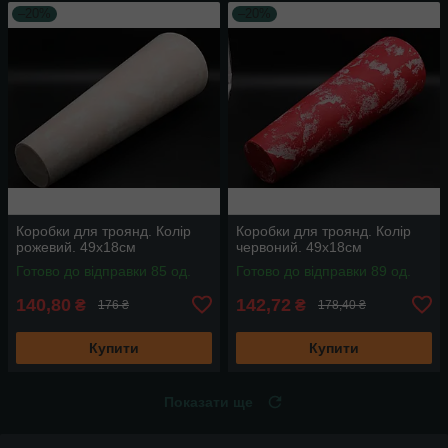
–20%
–20%
Коробки для троянд. Колір
Коробки для троянд. Колір
рожевий. 49х18см
червоний. 49х18см
Готово до відправки 85 од.
Готово до відправки 89 од.
140,80
142,72
₴
₴
176 ₴
178,40 ₴
Купити
Купити
Показати ще