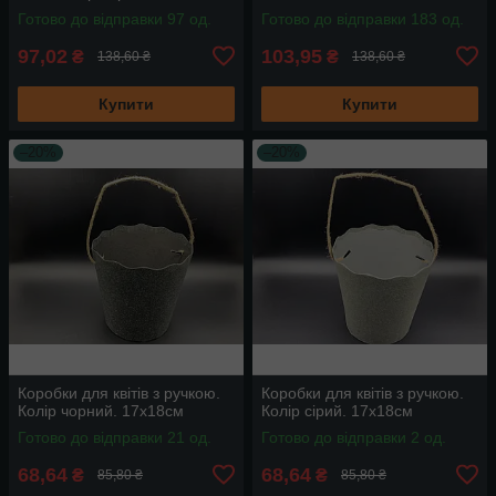
Готово до відправки 97 од.
Готово до відправки 183 од.
97,02
103,95
₴
₴
138,60 ₴
138,60 ₴
Купити
Купити
–20%
–20%
Коробки для квітів з ручкою.
Коробки для квітів з ручкою.
Колір чорний. 17х18см
Колір сірий. 17х18см
Готово до відправки 21 од.
Готово до відправки 2 од.
68,64
68,64
₴
₴
85,80 ₴
85,80 ₴