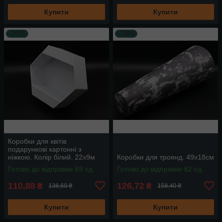
Купити
Купити
–20%
–20%
Коробки для квітів
подарункові картонні з
ніжкою. Колір білий. 22х9м
Коробки для троянд. 49х18см
Готово до відправки 89 од.
Готово до відправки 82 од.
110,88
126,72
₴
₴
138,60 ₴
158,40 ₴
Купити
Купити