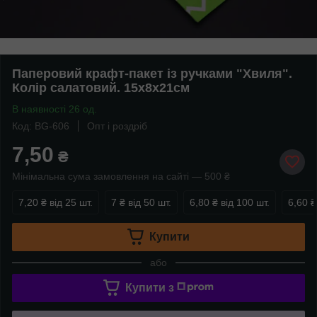
Паперовий крафт-пакет із ручками "Хвиля".
Колір салатовий. 15х8х21см
В наявності 26 од.
Код: BG-606
Опт і роздріб
7,50
₴
Мінімальна сума замовлення на сайті — 500 ₴
7,20 ₴
від 25 шт.
7 ₴
від 50 шт.
6,80 ₴
від 100 шт.
6,60 ₴
Купити
або
Купити з