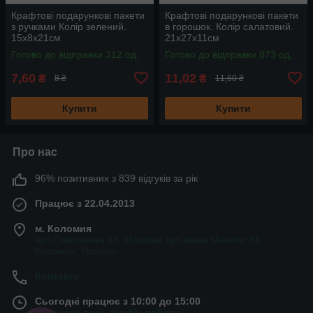
Крафтові подарункові пакети
Крафтові подарункові пакети
з ручками Колір зелений.
в горошок. Колір салатовий.
15х8х21см
21х27х11см
Готово до відправки 312 од.
Готово до відправки 873 од.
7,60
11,02
₴
₴
8 ₴
11,60 ₴
Купити
Купити
Про нас
96% позитивних з 839 відгуків за рік
Працює з 22.04.2013
м. Коломия
вул.Симоненка 2б. Магазин вул.Івана Мазепи 81,
Коломия, Україна
Контакти
Сьогодні працює з 10:00 до 15:00
Показати весь графік роботи