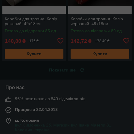
Коробки для троянд. Колір
Коробки для троянд. Колір
рожевий. 49х18см
червоний. 49х18см
Готово до відправки 85 од.
Готово до відправки 89 од.
140,80
142,72
₴
₴
176 ₴
178,40 ₴
Купити
Купити
Показати ще
Про нас
96% позитивних з 840 відгуків за рік
Працює з 22.04.2013
м. Коломия
вул.Симоненка 2б. Магазин вул.Івана Мазепи 81,
Коломия, Україна