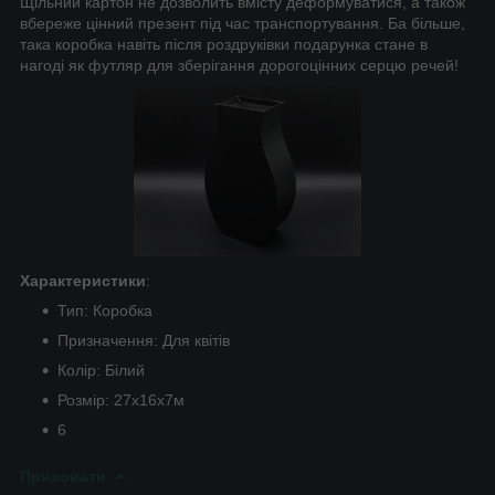
Щільний картон не дозволить вмісту деформуватися, а також
вбереже цінний презент під час транспортування. Ба більше,
така коробка навіть після роздруківки подарунка стане в
нагоді як футляр для зберігання дорогоцінних серцю речей!
Характеристики
:
Тип: Коробка
Призначення: Для квітів
Колір: Білий
Розмір: 27х16х7м
6
Приховати