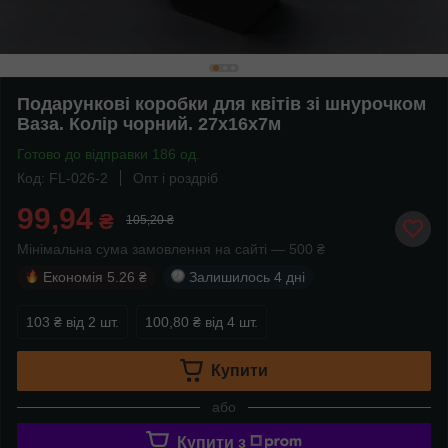
Подарункові коробки для квітів зі шнурочком
Ваза. Колір чорний. 27х16х7м
Готово до відправки 186 од.
Код: FL-026-2
Опт і роздріб
99,94
₴
105,20 ₴
Мінімальна сума замовлення на сайті — 500 ₴
Економія
5.26 ₴
Залишилось
4 дні
103 ₴
від 2 шт.
100,80 ₴
від 4 шт.
Купити
або
Купити з