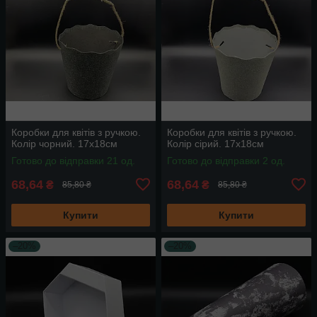
Коробки для квітів з ручкою.
Коробки для квітів з ручкою.
Колір чорний. 17х18см
Колір сірий. 17х18см
Готово до відправки 21 од.
Готово до відправки 2 од.
68,64
68,64
₴
₴
85,80 ₴
85,80 ₴
Купити
Купити
–20%
–20%