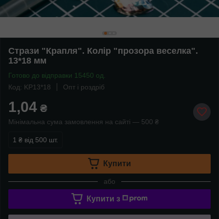
Стрази "Крапля". Колір "прозора веселка".
13*18 мм
Готово до відправки 15450 од.
Код: KP13*18
Опт і роздріб
1,04
₴
Мінімальна сума замовлення на сайті — 500 ₴
1 ₴
від 500 шт.
Купити
або
Купити з