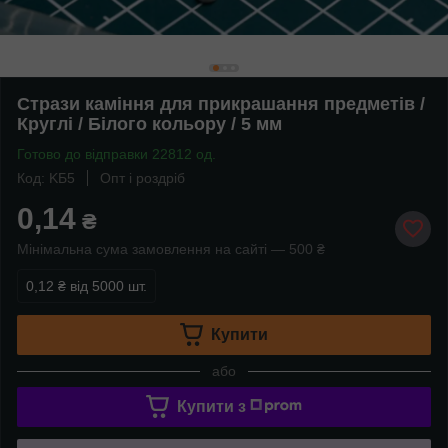
Стрази каміння для прикрашання предметів /
Круглі / Білого кольору / 5 мм
Готово до відправки 22812 од.
Код: KБ5
Опт і роздріб
0,14
₴
Мінімальна сума замовлення на сайті — 500 ₴
0,12 ₴
від 5000 шт.
Купити
або
Купити з