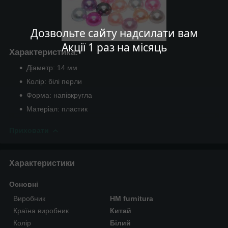
Дозвольте сайту надсилати вам
Акції 1 раз на місяць
Характеристика:
Діаметр: 14 мм
Колір: білі перли
Форма: напівкругла
Матеріал: пластик
Приховати
Характеристики
Основні
Виробник
HM furnitura
Країна виробник
Китай
Колір
Білий