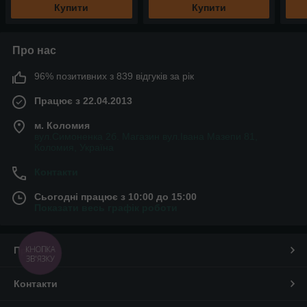
Купити
Купити
Про нас
96% позитивних з 839 відгуків за рік
Працює з 22.04.2013
м. Коломия
вул.Симоненка 2б. Магазин вул.Івана Мазепи 81,
Коломия, Україна
Контакти
Сьогодні працює з 10:00 до 15:00
Показати весь графік роботи
КНОПКА
Про нас
ЗВ'ЯЗКУ
Контакти