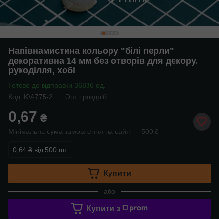
Напівнамистина кольору "білі перли"
декоративна 14 мм без отворів для декору,
рукоділля, хобі
Готово до відправки 36836 од.
Код: KV-775-2
Опт і роздріб
0,67
₴
Мінімальна сума замовлення на сайті — 500 ₴
0,64 ₴
від 500 шт.
Купити
або
Купити з