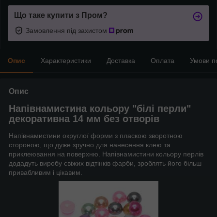
Що таке купити з Пром?
Замовлення під захистом
Опис
Характеристики
Доставка
Оплата
Умови п
Опис
Напівнамистина кольору "білі перли"
декоративна 14 мм без отворів
Напівнамистини округлої форми з пласкою зворотною
стороною, що дуже зручно для нанесення клею та
приклеювання на поверхню. Напівнамистини кольору перлів
додадуть виробу свіжих відтінків фарби, зроблять його більш
привабливим і цікавим.