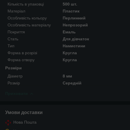
Кількість в упаковці
500 шт.
Матеріал
Пластик
Особливість кольору
Перлинний
Особливість матеріалу
Непрозорий
Покриття
Емаль
Стать
Для дівчаток
Тип
Намистини
Форма в розрізі
Кругла
Форма отвору
Кругла
Розміри
Діаметр
8 мм
Розмір
Середній
Приховати
Умови доставки
Нова Пошта