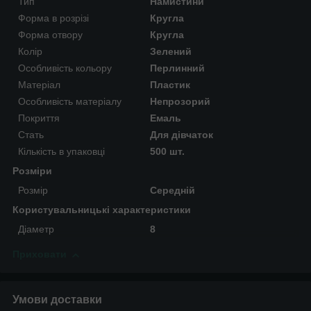
Тип
Намистини
Форма в розрізі
Кругла
Форма отвору
Кругла
Колір
Зелений
Особливість кольору
Перлинний
Матеріал
Пластик
Особливість матеріалу
Непрозорий
Покриття
Емаль
Стать
Для дівчаток
Кількість в упаковці
500 шт.
Розміри
Розмір
Середній
Користувальницькі характеристики
Діаметр
8
Приховати
Умови доставки