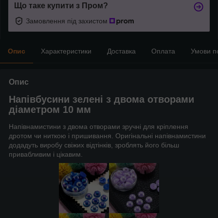
Що таке купити з Пром?
Замовлення під захистом
Опис
Характеристики
Доставка
Оплата
Умови п
Опис
Напівбусини зелені з двома отворами
діаметром 10 мм
Напівнамистини з двома отворами зручні для кріплення
дротом чи ниткою і пришивання. Оригінальні напівнамистини
додадуть виробу свіжих відтінків, зроблять його більш
привабливим і цікавим.