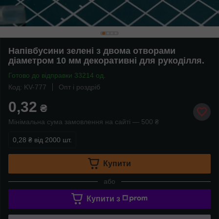
Напівбусини зелені з двома отворами
діаметром 10 мм декоративні для рукоділля.
Готово до відправки 33214 од.
Код: KV-777
Опт і роздріб
0,32
₴
Мінімальна сума замовлення на сайті — 500 ₴
0,28 ₴
від 2000 шт.
Купити
або
Купити з