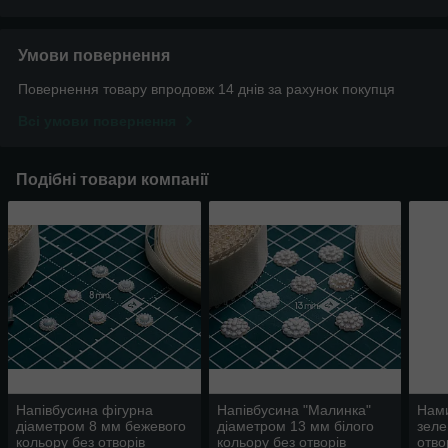
Умови повернення
Повернення товару впродовж 14 днів за рахунок покупця
Всі умови повернення
Подібні товари компанії
Напівбусина фігурна
Напівбусина "Малинка"
Нами
діаметром 8 мм бежевого
діаметром 13 мм білого
зеле
кольору без отворів
кольору без отворів
отво