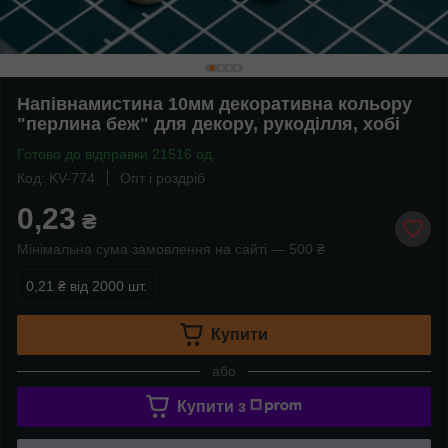
Напівнамистина 10мм декоративна кольору
"перлина беж" для декору, рукоділля, хобі
Готово до відправки 21516 од.
Код: KV-774
Опт і роздріб
0,23
₴
Мінімальна сума замовлення на сайті — 500 ₴
0,21 ₴
від 2000 шт.
Купити
або
Купити з