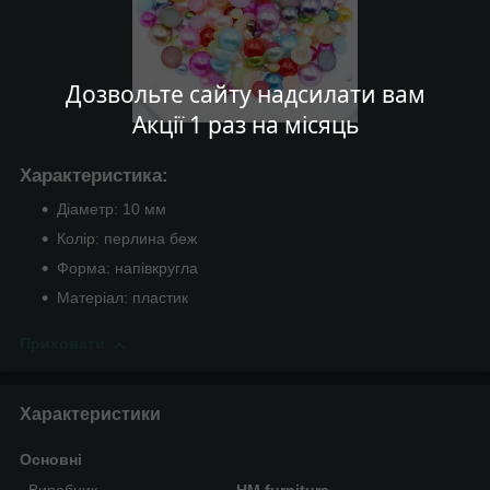
Дозвольте сайту надсилати вам
Акції 1 раз на місяць
Характеристика:
Діаметр: 10 мм
Колір: перлина беж
Форма: напівкругла
Матеріал: пластик
Приховати
Характеристики
Основні