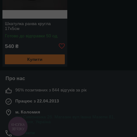
Шкатулка рахва кругла
17x5см
Готово до відправки 50 од.
540
₴
Купити
Про нас
96% позитивних з 844 відгуків за рік
Працює з 22.04.2013
м. Коломия
вул.Симоненка 2б. Магазин вул.Івана Мазепи 81,
Коломия, Україна
КНОПКА
ЗВ'ЯЗКУ
Контакти