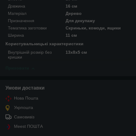
Довжина
16 см
Матеріал
Дерево
Призначення
Для декупажу
Тематика заготовки
Скриньки, комоди, ящики
Ширина
11 см
Користувальницькі характеристики
Внутрішній розмір без
13х8х5 см
кришки
Приховати
Умови доставки
Нова Пошта
Укрпошта
Самовивіз
Meest ПОШТА