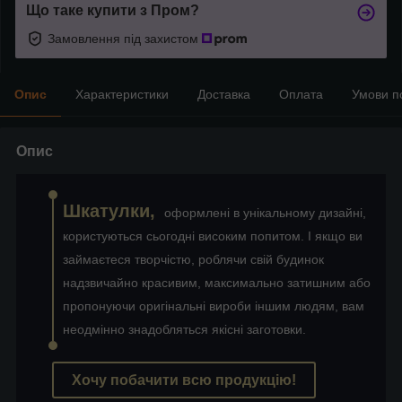
Що таке купити з Пром?
Замовлення під захистом
Опис
Характеристики
Доставка
Оплата
Умови п
Опис
Шкатулки,
оформлені в унікальному дизайні,
користуються сьогодні високим попитом. І якщо ви
займаєтеся творчістю, роблячи свій будинок
надзвичайно красивим, максимально затишним або
пропонуючи оригінальні вироби іншим людям, вам
неодмінно знадобляться якісні заготовки.
Хочу побачити всю продукцію!