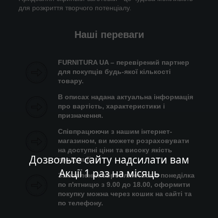
для розкриття творчого потенціалу.
Наші переваги
FURNITURA UA – перевірений партнер
для покупців будь-якої кількості
товару.
В описах надана актуальна інформація
про вартість, характеристики і
призначення.
Співпрацюючи з нашим інтернет-
магазином, ви можете розраховувати
на доступні ціни та високу якість
Дозвольте сайту надсилати вам
продукції.
Акції 1 раз на місяць
Замовлення обробляються з понеділка
по п'ятницю з 9.00 до 18.00, оформити
покупку можна через кошик на сайті та
по телефону.