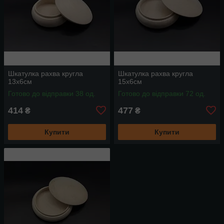
Шкатулка рахва кругла
Шкатулка рахва кругла
13x6см
15x6см
Готово до відправки 38 од.
Готово до відправки 72 од.
414
477
₴
₴
Купити
Купити