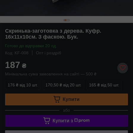
Скринька-заготовка з дерева. Куфр.
16х11х10см. З фаскою. Бук.
Готово до відправки 20 од.
Код: KF-008
Опт і роздріб
187
₴
Мінімальна сума замовлення на сайті — 500 ₴
176 ₴
від 10 шт.
170,50 ₴
від 20 шт.
165 ₴
від 50 шт.
Купити
або
Купити з