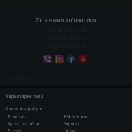
Як з нами зв'язатися
+38 (096) 737 54 10
+38 (050) 538 42 84
+38 (093) 858 74 08
Приховати
Характеристики
Основні атрибути
Виробник
HM furnitura
Країна виробник
Україна
Висота
10 см