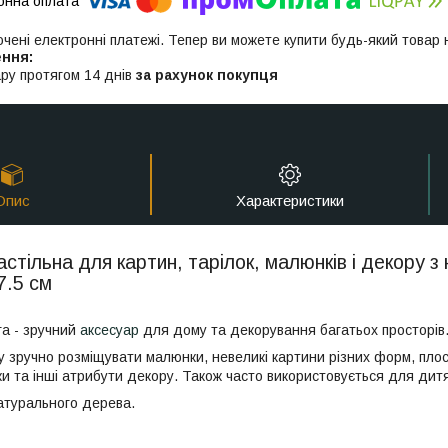
ючені електронні платежі. Тепер ви можете купити будь-який товар
ру протягом 14 днів
за рахунок покупця
Опис
Характеристики
астільна для картин, тарілок, малюнків і декору 
7.5 см
а - зручний
аксесуар
для дому та декорування багатьох просторів
у зручно розміщувати малюнки, невеликі картини різних форм, плос
и та інші атрибути декору. Також часто використовується для дитя
атурального дерева.