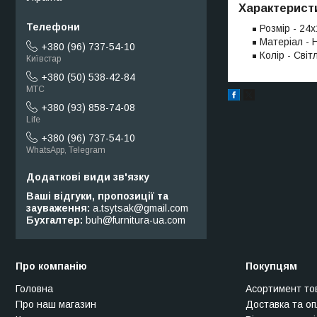
Характерист
Розмір - 24х
Матеріал - 
+380 (96) 737-54-10
Колір - Світ
Київстар
+380 (50) 538-42-84
МТС
+380 (93) 858-74-08
Life
+380 (96) 737-54-10
WhatsApp, Telegram
Ваші відгуки, пропозиції та
зауваження
a.tsytsak@gmail.com
Бухгалтер
buh@furnitura-ua.com
Про компанію
Покупцям
Головна
Асортимент то
Про наш магазин
Доставка та о