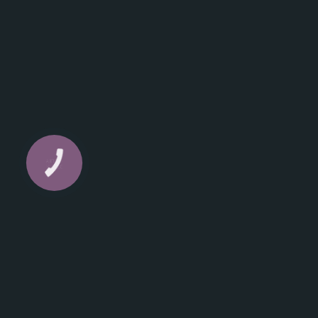
КНОПКА
ЗВ'ЯЗКУ