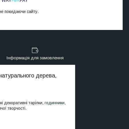
 не покидаючи сайту.
Інформація для замовлення
з натурального дерева,
.
кі декоративні тарілки,
годинники
,
чої творчості.