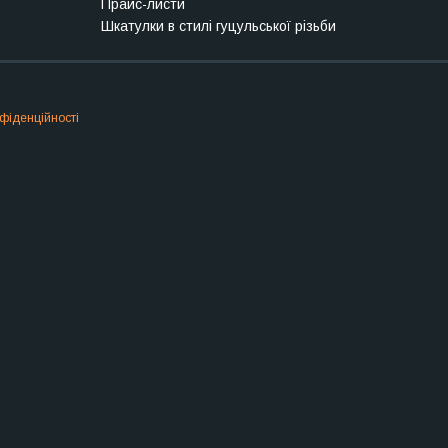
Прайс-листи
Шкатулки в стилі гуцульської різьби
фіденційності