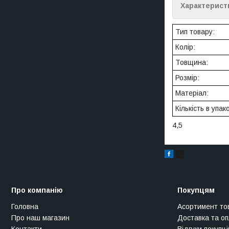
Характерист
Тип товару:
Колір:
Товщина:
Розмір:
Матеріал:
Кількість в упак
4,5
Про компанію
Покупцям
Головна
Асортимент то
Про наш магазин
Доставка та о