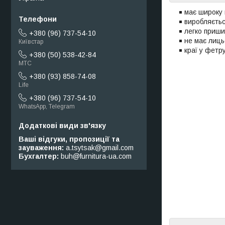
має широку 
виробляєтьс
легко приши
+380 (96) 737-54-10
не має лицьо
Київстар
краї у фетр
+380 (50) 538-42-84
МТС
+380 (93) 858-74-08
Life
+380 (96) 737-54-10
WhatsApp, Telegram
Ваші відгуки, пропозиції та
зауваження
a.tsytsak@gmail.com
Бухгалтер
buh@furnitura-ua.com