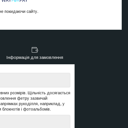
 не покидаючи сайту.
Інформація для замовлення
вних розмірів. Щільність досягається
отовлення фетру зазвичай
напрямках рукоділля, наприклад, у
 блокнотів і фотоальбомів.