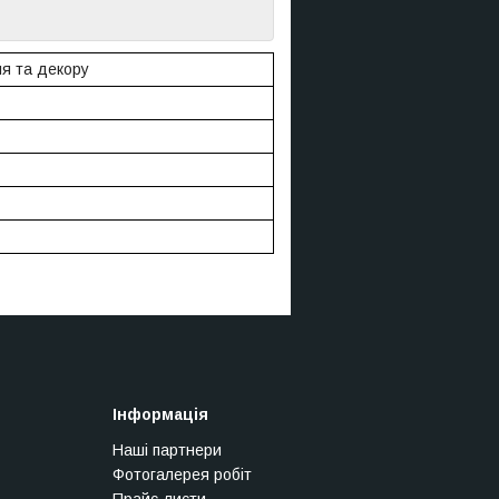
ля та декору
Інформація
Наші партнери
Фотогалерея робіт