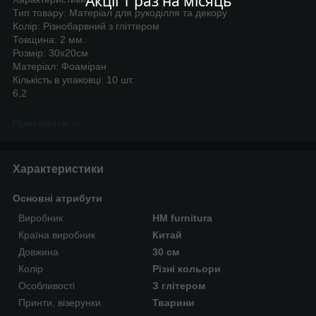
Акції 1 раз на місяць
Тип товару: Матеріал для рукоділля та декору
Колір: Різнобарвний з гліттером
Товщина: 2 мм.
Розмір: 30х20см
Матеріал: Фоаміран
Кількість в упаковці: 10 шт.
6,2
Приховати
Характеристики
Основні атрибути
Виробник
HM furnitura
Країна виробник
Китай
Довжина
30 см
Колір
Різні кольори
Особливості
З глітером
Принти, візерунки
Тварини