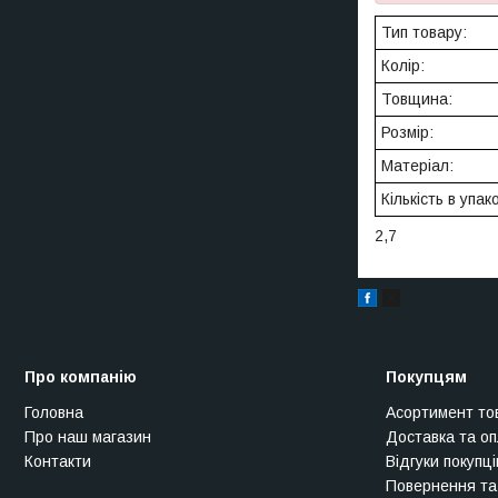
Тип товару:
Колір:
Товщина:
Розмір:
Матеріал:
Кількість в упак
2,7
Про компанію
Покупцям
Головна
Асортимент то
Про наш магазин
Доставка та о
Контакти
Відгуки покупці
Повернення та