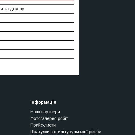
ля та декору
Інформація
Наші партнери
Фотогалерея робіт
Прайс-листи
Шкатулки в стилі гуцульської різьби