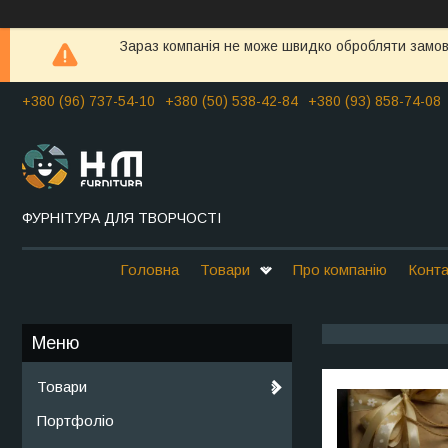
Зараз компанія не може швидко обробляти замовл
+380 (96) 737-54-10
+380 (50) 538-42-84
+380 (93) 858-74-08
ФУРНІТУРА ДЛЯ ТВОРЧОСТІ
Головна
Товари
Про компанію
Конта
Товари
Портфоліо