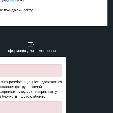
 не покидаючи сайту.
Інформація для замовлення
вних розмірів. Щільність досягається
отовлення фетру зазвичай
напрямках рукоділля, наприклад, у
 блокнотів і фотоальбомів.