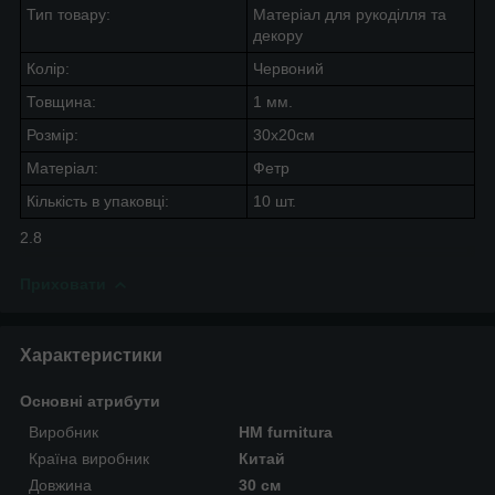
Тип товару:
Матеріал для рукоділля та
декору
Колір:
Червоний
Товщина:
1 мм.
Розмір:
30х20см
Матеріал:
Фетр
Кількість в упаковці:
10 шт.
2.8
Приховати
Характеристики
Основні атрибути
Виробник
HM furnitura
Країна виробник
Китай
Довжина
30 см