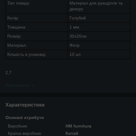
Тип товару:
Матеріал для рукоділля та
декору
Колір:
Голубий
Товщина:
1 мм.
Розмір:
30х20см
Матеріал:
Фетр
Кількість в упаковці:
10 шт.
2,7
Приховати
Характеристики
Основні атрибути
Виробник
HM furnitura
Країна виробник
Китай