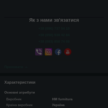
Як з нами зв'язатися
+38 (096) 737 54 10
+38 (050) 538 42 84
+38 (093) 858 74 08
Приховати
Характеристики
Основні атрибути
Виробник
HM furnitura
Країна виробник
Україна