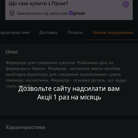
Що таке купити з Пром?
Замовлення під захистом
арактеристики
Доставка
Оплата
Умови повернення
Опис
Фермуари для створення сумочок. Найнижча ціна на
фермуари в Україні. Фермуар - металева замок-застібка,
необхідна фурнітура для створення ексклюзивних сумок,
гаманців, косметичок. Фермуар - основна деталь, що задає
стиль виробу.
Дозвольте сайту надсилати вам
Акції 1 раз на місяць
Характеристики