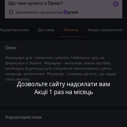
Що таке купити з Пром?
Замовлення під захистом
Характеристики
Доставка
Оплата
Умови повернення
Опис
Фермуари для створення сумочок. Найнижча ціна на
фермуари в Україні. Фермуар - металева замок-застібка,
необхідна фурнітура для створення ексклюзивних сумок,
гаманців, косметичок. Фермуар - основна деталь, що задає
стиль виробу.
Дозвольте сайту надсилати вам
Акції 1 раз на місяць
Характеристики