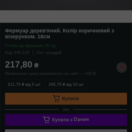
Фермуар дерев'яний. Колір коричневий з
візерунком. 18см
Готово до відправки 26 од.
Код: FM-218
Опт і роздріб
217,80
₴
Мінімальна сума замовлення на сайті — 500 ₴
211,75 ₴
від 5 шт.
205,70 ₴
від 10 шт.
Купити
або
Купити з