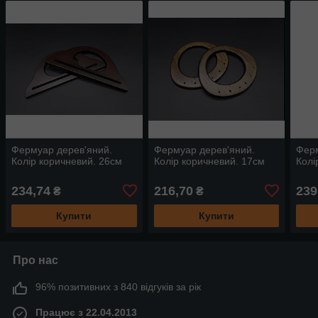
Фермуар дерев'яний.
Фермуар дерев'яний.
Ферм
Колір коричневий. 26см
Колір коричневий. 17см
Колі
234,74
216,70
239
₴
₴
Купити
Купити
Про нас
96% позитивних з 840 відгуків за рік
Працює з 22.04.2013