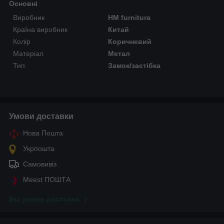
Основні
Виробник
HM furnitura
Країна виробник
Китай
Колір
Коричневий
Матеріал
Метал
Тип
Замок/застібка
Умови доставки
Нова Пошта
Укрпошта
Самовивіз
Meest ПОШТА
Всі умови доставки