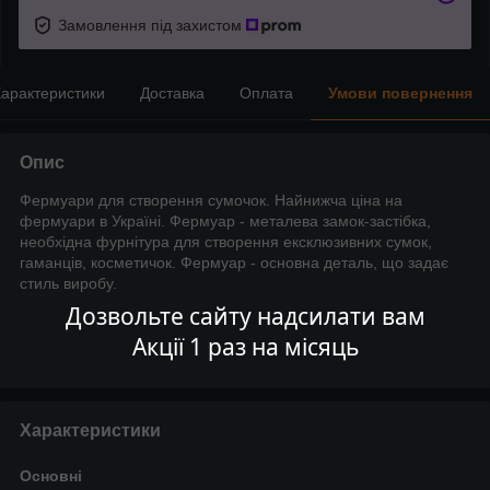
Замовлення під захистом
арактеристики
Доставка
Оплата
Умови повернення
Опис
Фермуари для створення сумочок. Найнижча ціна на
фермуари в Україні. Фермуар - металева замок-застібка,
необхідна фурнітура для створення ексклюзивних сумок,
гаманців, косметичок. Фермуар - основна деталь, що задає
стиль виробу.
Дозвольте сайту надсилати вам
Акції 1 раз на місяць
Характеристики
Основні