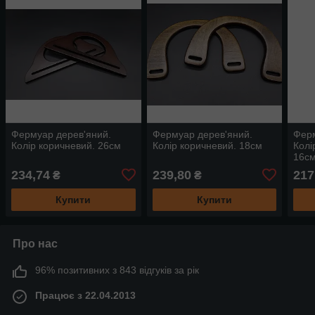
Фермуар дерев'яний.
Фермуар дерев'яний.
Ферм
Колір коричневий. 26см
Колір коричневий. 18см
Колі
16с
234,74
239,80
217
₴
₴
Купити
Купити
Про нас
96% позитивних з 843 відгуків за рік
Працює з 22.04.2013