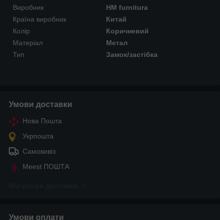
Виробник
HM furnitura
Країна виробник
Китай
Колір
Коричневий
Матеріал
Метал
Тип
Замок/застібка
Умови доставки
Нова Пошта
Укрпошта
Самовивіз
Meest ПОШТА
Всі умови доставки
Умови оплати