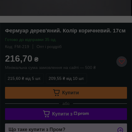
Фермуар дерев'яний. Колір коричневий. 17см
Готово до відправки 35 од.
Код: FM-219
Опт і роздріб
216,70
₴
Мінімальна сума замовлення на сайті — 500 ₴
215,60 ₴
від 5 шт.
209,55 ₴
від 10 шт.
Купити
або
Купити з
Що таке купити з Пром?