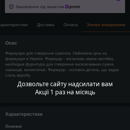
Замовлення під захистом
арактеристики
Доставка
Оплата
Умови повернення
Опис
Фермуари для створення сумочок. Найнижча ціна на
фермуари в Україні. Фермуар - металева замок-застібка,
необхідна фурнітура для створення ексклюзивних сумок,
гаманців, косметичок. Фермуар - основна деталь, що задає
стиль виробу.
Дозвольте сайту надсилати вам
Акції 1 раз на місяць
Характеристики
Основні