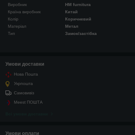
Виробник
HM furnitura
Країна виробник
Китай
Колір
Коричневий
Матеріал
Метал
Тип
Замок/застібка
Умови доставки
Нова Пошта
Укрпошта
Самовивіз
Meest ПОШТА
Всі умови доставки
Умови оплати