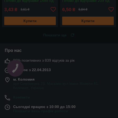
Готово до відправки 1488 од.
Готово до відправки 209 од.
3,43
6,50
₴
₴
3,61 ₴
6,84 ₴
Купити
Купити
Показати ще
Про нас
96% позитивних з 839 відгуків за рік
Працює з 22.04.2013
м. Коломия
вул.Симоненка 2б. Магазин вул.Івана Мазепи 81,
Коломия, Україна
Контакти
Сьогодні працює з 10:00 до 15:00
Показати весь графік роботи