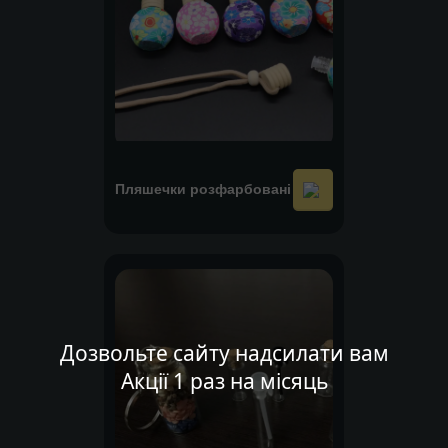
Пляшечки розфарбовані
Дозвольте сайту надсилати вам
Акції 1 раз на місяць