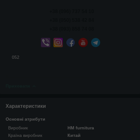
+38 (096) 737 54 10
+38 (050) 538 42 84
+38 (093) 858 74 08
052
Приховати
Характеристики
Основні атрибути
Виробник
HM furnitura
Країна виробник
Китай