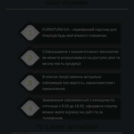
Наші переваги
FURNITURA UA – перевірений партнер для
1
покупців будь-якої кількості пляшечок.
Співпрацюючи з нашим інтернет-магазином,
2
ви можете розраховувати на доступні ціни та
високу якість продукції.
В описах представлена актуальна
3
інформація про вартість, характеристики і
призначення.
Замовлення обробляються з понеділка по
4
п'ятницю з 9.00 до 18.00, оформити покупку
можна через корзину на сайті та за
телефоном.
Як з нами зв'язатися