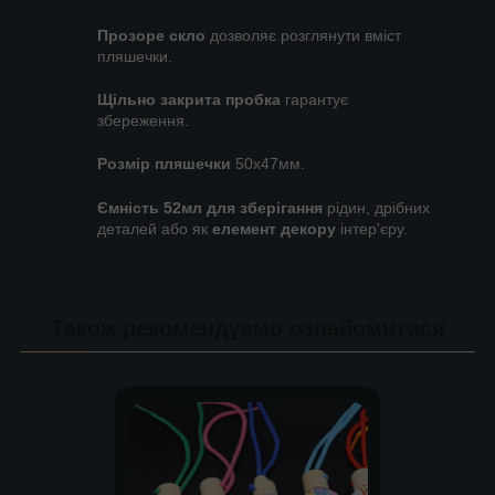
Прозоре скло
дозволяє розглянути вміст
пляшечки.
Щільно закрита пробка
гарантує
збереження.
Розмір пляшечки
50х47мм.
Ємність 52мл для зберігання
рідин, дрібних
деталей або як
елемент декору
інтер'єру.
Також рекомендуємо ознайомитися