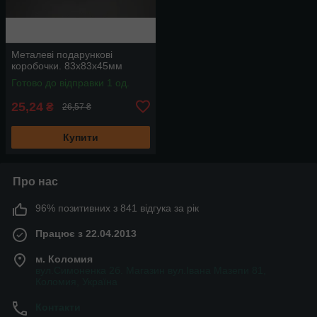
Металеві подарункові
коробочки. 83х83х45мм
Готово до відправки 1 од.
25,24
₴
26,57 ₴
Купити
Про нас
96% позитивних з 841 відгука за рік
Працює з 22.04.2013
м. Коломия
вул.Симоненка 2б. Магазин вул.Івана Мазепи 81,
Коломия, Україна
Контакти