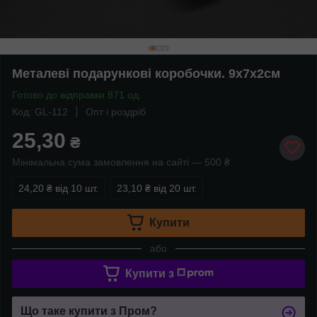
Металеві подарункові коробочки. 9х7х2см
Готово до відправки 871 од.
Код: GL-112
Опт і роздріб
25,30
₴
Мінімальна сума замовлення на сайті — 500 ₴
24,20 ₴
від 10 шт.
23,10 ₴
від 20 шт.
Купити
або
Купити з
Що таке купити з Пром?