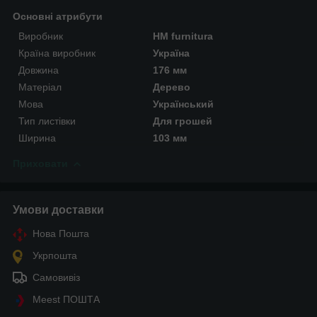
Основні атрибути
Виробник
HM furnitura
Країна виробник
Україна
Довжина
176 мм
Матеріал
Дерево
Мова
Український
Тип листівки
Для грошей
Ширина
103 мм
Приховати
Умови доставки
Нова Пошта
Укрпошта
Самовивіз
Meest ПОШТА