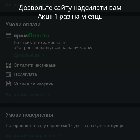
Всі умови доставки
Дозвольте сайту надсилати вам
Акції 1 раз на місяць
Умови оплати
Ви отримаєте замовлення
або гроші повернуться на вашу картку
Детальніше
Оплатити частинами
Післяплата
Оплата на рахунок
Всі умови оплати
Умови повернення
Повернення товару впродовж 14 днів за рахунок покупця
Всі умови повернення