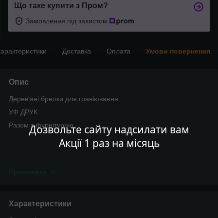
Що таке купити з Пром?
Замовлення під захистом
арактеристики
Доставка
Оплата
Умови повернення
Опис
Дерев'яні брелки для гравіювання.
УФ ДРУК
Разом з фурнітурою.
Дозвольте сайту надсилати вам
Акції 1 раз на місяць
Приховати
Характеристики