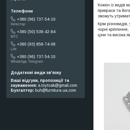
Кожен із видів м
прикраси та його
зможуть утримати
+380 (96) 737-54-10
Крім різновидів,
Київстар
чорні кріплення,
+380 (50) 538-42-84
ціни та висока я
МТС
+380 (93) 858-74-08
Life
+380 (96) 737-54-10
WhatsApp, Telegram
Ваші відгуки, пропозиції та
зауваження
a.tsytsak@gmail.com
Бухгалтер
buh@furnitura-ua.com