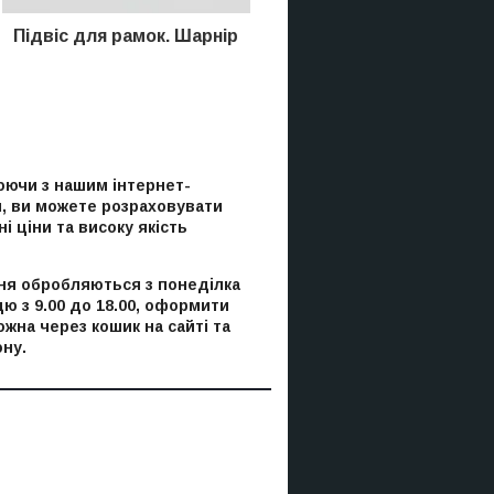
Підвіс для рамок. Шарнір
ючи з нашим інтернет-
, ви можете розраховувати
і ціни та високу якість
я обробляються з понеділка
цю з 9.00 до 18.00, оформити
ожна через кошик на сайті та
ну.