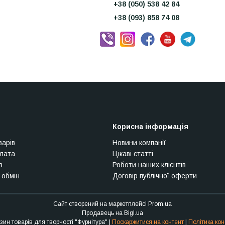
+38 (050) 538 42 84
+38 (093) 858 74 08
Корисна інформація
варів
Новини компанії
плата
Цікаві статті
в
Роботи наших клієнтів
 обмін
Договір публічної оферти
Сайт створений на маркетплейсі
Prom.ua
Продавець на Bigl.ua
Інтернет-магазин товарів для творчості "Фурнітура" |
Поскаржитися на контент
|
Політика кон