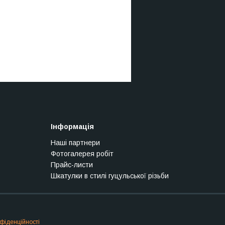
Інформація
Наші партнери
Фотогалерея робіт
Прайс-листи
Шкатулки в стилі гуцульської різьби
фіденційності