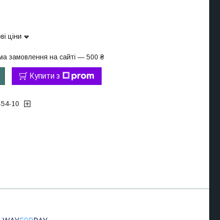
ві ціни
ма замовлення на сайті — 500 ₴
Купити з
-54-10