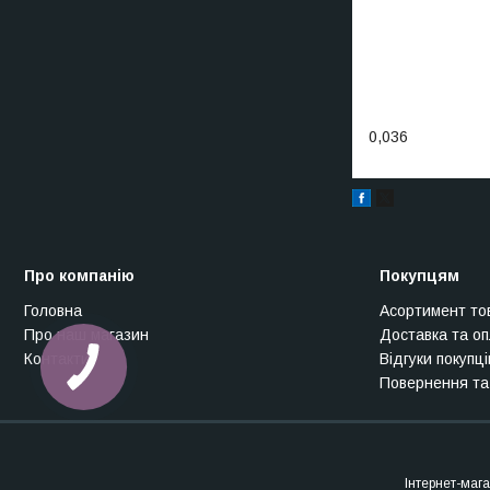
0,036
Про компанію
Покупцям
Головна
Асортимент то
Про наш магазин
Доставка та о
Контакти
Відгуки покупці
Повернення та