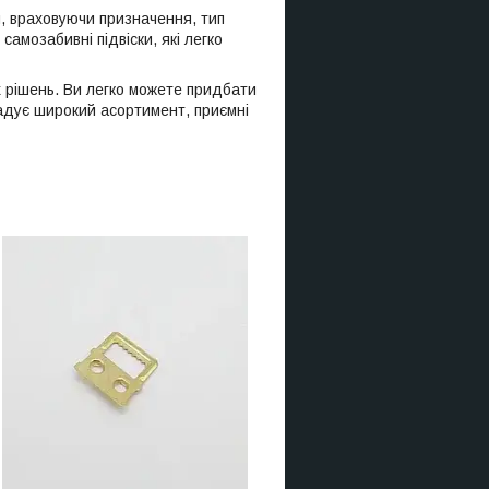
я, враховуючи призначення, тип
амозабивні підвіски, які легко
их рішень. Ви легко можете придбати
орадує широкий асортимент, приємні