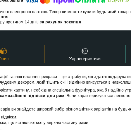
ючені електронні платежі. Тепер ви можете купити будь-який товар
ру протягом 14 днів
за рахунок покупця
Опис
Характеристики
афії та інші настінні прикраси – це атрибути, які здатні подарува
чудовим декором, який тішить очі і відмінно вписується в навколишн
вісити картину, необхідна спеціальна фурнітура, яка б надійно утр
самозабивні підвіски для рам
. Вони характеризуються легкістю 
товарів ви знайдете широкий вибір різноманітних варіантів на будь-
 підвіски;
віски, що вставляються у верхню частину рами;
.