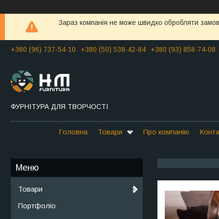
Зараз компанія не може швидко обробляти замовл
+380 (96) 737-54-10
+380 (50) 538-42-84
+380 (93) 858-74-08
ФУРНІТУРА ДЛЯ ТВОРЧОСТІ
Головна
Товари
Про компанію
Конта
Товари
Портфоліо