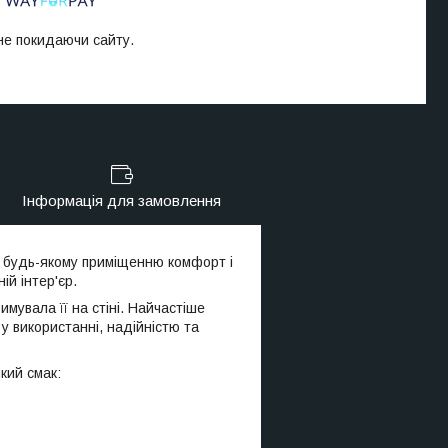
 не покидаючи сайту.
Інформація для замовлення
ти будь-якому приміщенню комфорт і
ій інтер'єр.
имувала її на стіні. Найчастіше
у використанні, надійністю та
який смак: