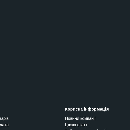
Корисна інформація
варів
Новини компанії
плата
Цікаві статті