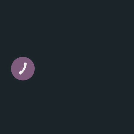
КНОПКА
ЗВ'ЯЗКУ