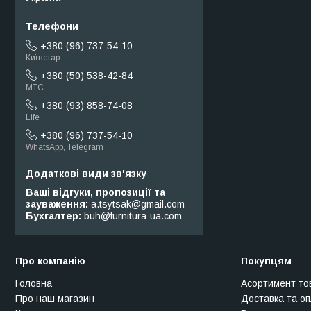
+380 (96) 737-54-10
Київстар
+380 (50) 538-42-84
МТС
+380 (93) 858-74-08
Life
+380 (96) 737-54-10
WhatsApp, Telegram
Ваші відгуки, пропозиції та
зауваження
a.tsytsak@gmail.com
Бухгалтер
buh@furnitura-ua.com
Про компанію
Покупцям
Головна
Асортимент то
Про наш магазин
Доставка та о