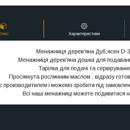
Опис
Характеристики
Менажниця дерев'яна Дуб,ясен D-
Менажниця дерев'яна дошка для подаван
Тарілка для подачі та сервіруванн
Просякнута рослинним маслом , відразу готов
є производитилем і можемо зробити під замовле
Всі наші менажниці можете подивитися н