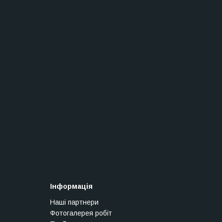
Інформація
Наші партнери
Фотогалерея робіт