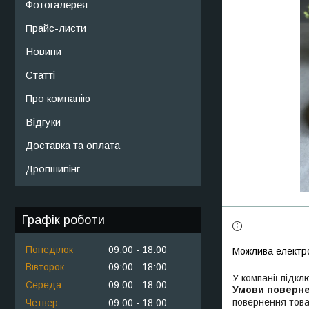
Фотогалерея
Прайс-листи
Новини
Статті
Про компанію
Відгуки
Доставка та оплата
Дропшипінг
Графік роботи
Понеділок
09:00
18:00
Вівторок
09:00
18:00
У компанії підкл
Середа
09:00
18:00
повернення това
Четвер
09:00
18:00