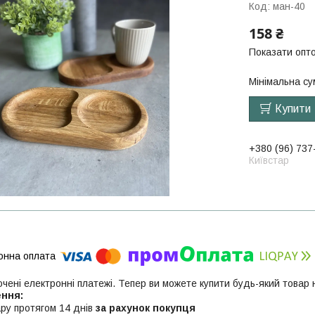
Код:
ман-40
158 ₴
Показати опто
Мінімальна су
Купити
+380 (96) 737
Київстар
ючені електронні платежі. Тепер ви можете купити будь-який товар
ру протягом 14 днів
за рахунок покупця