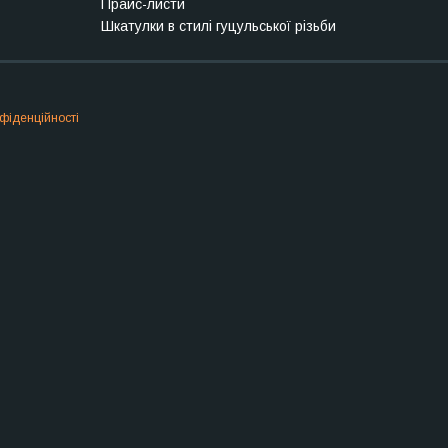
Прайс-листи
Шкатулки в стилі гуцульської різьби
фіденційності