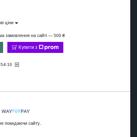
ві ціни
ма замовлення на сайті — 500 ₴
Купити з
-54-10
 не покидаючи сайту.