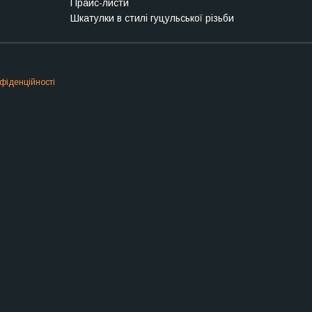
Прайс-листи
Шкатулки в стилі гуцульської різьби
фіденційності