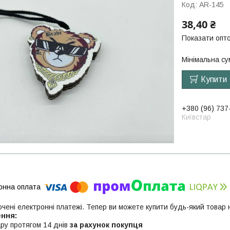
Код:
AR-145
38,40 ₴
Показати опто
Мінімальна су
Купити
+380 (96) 737
Київстар
ючені електронні платежі. Тепер ви можете купити будь-який товар
ру протягом 14 днів
за рахунок покупця