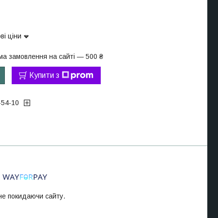
ві ціни
ма замовлення на сайті — 500 ₴
Купити з
-54-10
 не покидаючи сайту.