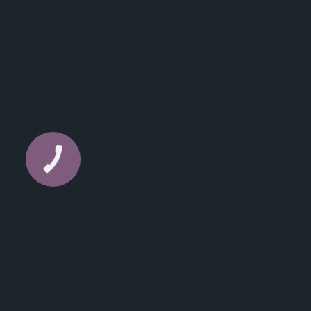
КНОПКА
ЗВ'ЯЗКУ