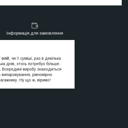
Інформація для замовлення
 олії
, чи її суміші, раз в декілька
лька днів, хтось потребує більше.
м. Всередині виробу знаходиться
 випаровування, рівномірно
агажнику. Ну що ж, віримо!