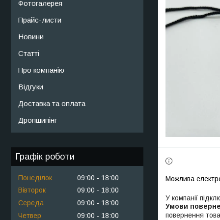
Фотогалерея
Прайс-листи
Новини
Статті
Про компанію
Відгуки
Доставка та оплата
Дропшипінг
Графік роботи
Понеділок
09:00
18:00
Вівторок
09:00
18:00
У компанії підкл
Середа
09:00
18:00
повернення това
Четвер
09:00
18:00