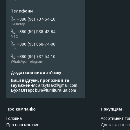
+380 (96) 737-54-10
Київстар
+380 (50) 538-42-84
МТС
+380 (93) 858-74-08
Life
+380 (96) 737-54-10
WhatsApp, Telegram
Ваші відгуки, пропозиції та
зауваження
a.tsytsak@gmail.com
Бухгалтер
buh@furnitura-ua.com
Про компанію
Покупцям
Головна
Асортимент то
Про наш магазин
Доставка та о