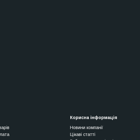
Корисна інформація
варів
Новини компанії
плата
Цікаві статті