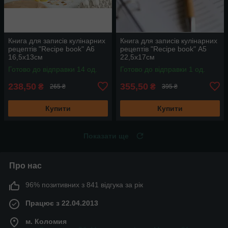
Книга для записів кулінарних
Книга для записів кулінарних
рецептів "Recipe book" А6
рецептів "Recipe book" А5
16,5х13см
22,5х17см
Готово до відправки 14 од.
Готово до відправки 1 од.
238,50
355,50
₴
₴
265 ₴
395 ₴
Купити
Купити
Показати ще
Про нас
96% позитивних з 841 відгука за рік
Працює з 22.04.2013
м. Коломия